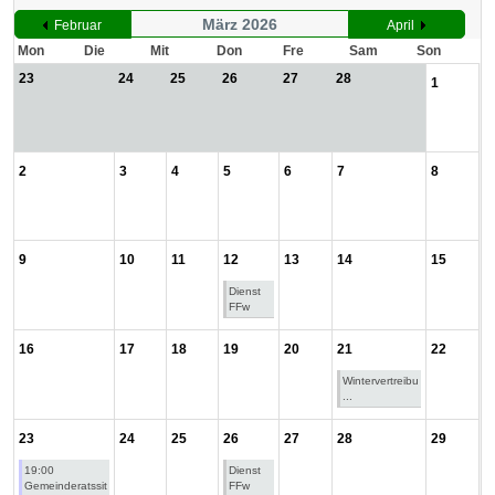
März 2026
Februar
April
Mon
Die
Mit
Don
Fre
Sam
Son
23
24
25
26
27
28
1
2
3
4
5
6
7
8
9
10
11
12
13
14
15
Dienst
FFw
16
17
18
19
20
21
22
Wintervertreibu
...
23
24
25
26
27
28
29
19:00
Dienst
Gemeinderatssit
FFw