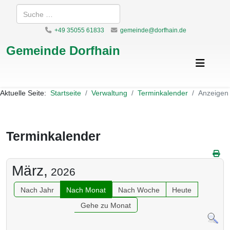
Suchen
+49 35055 61833
gemeinde@dorfhain.de
Gemeinde Dorfhain
Aktuelle Seite:
Startseite
Verwaltung
Terminkalender
Anzeigen
Terminkalender
März,
2026
Nach Jahr
Nach Monat
Nach Woche
Heute
Gehe zu Monat