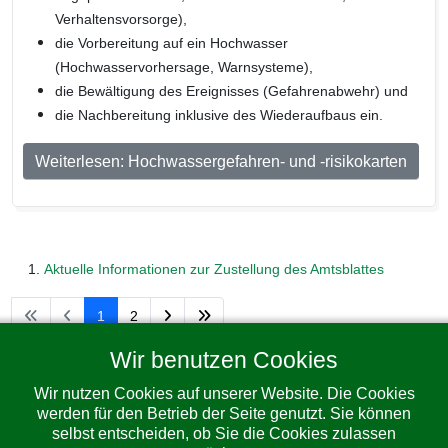
Verhaltensvorsorge),
die Vorbereitung auf ein Hochwasser
(Hochwasservorhersage, Warnsysteme),
die Bewältigung des Ereignisses (Gefahrenabwehr) und
die Nachbereitung inklusive des Wiederaufbaus ein.
Weiterlesen: Hochwassergefahren- und -risikokarten
Aktuelle Informationen zur Zustellung des Amtsblattes
1
2
Wir benutzen Cookies
Seite 1 von 2
Wir nutzen Cookies auf unserer Website. Die Cookies
werden für den Betrieb der Seite genutzt. Sie können
selbst entscheiden, ob Sie die Cookies zulassen