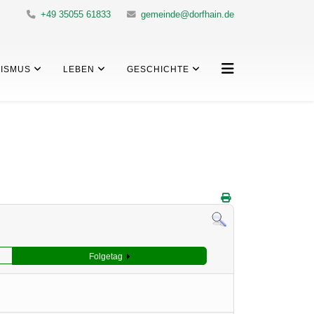
+49 35055 61833
gemeinde@dorfhain.de
ISMUS
LEBEN
GESCHICHTE
Folgetag