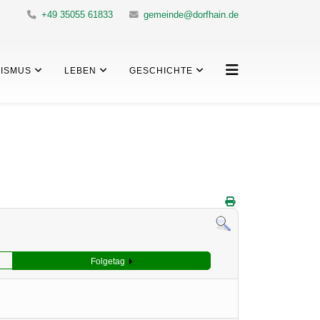
+49 35055 61833
gemeinde@dorfhain.de
ISMUS
LEBEN
GESCHICHTE
Folgetag