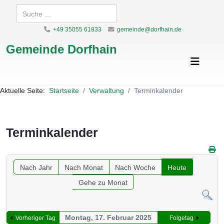
Suchen
+49 35055 61833
gemeinde@dorfhain.de
Gemeinde Dorfhain
Aktuelle Seite:
Startseite
Verwaltung
Terminkalender
Terminkalender
Nach Jahr
Nach Monat
Nach Woche
Heute
Gehe zu Monat
Montag, 17. Februar 2025
Vorheriger Tag
Folgetag