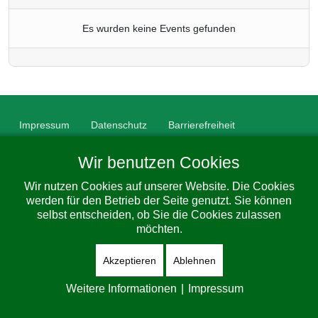
Es wurden keine Events gefunden
Impressum
Datenschutz
Barrierefreiheit
© 2026 Gemeinde Dorfhain. All Rights Reserved. Designed By
Wir benutzen Cookies
JoomShaper
Wir nutzen Cookies auf unserer Website. Die Cookies
werden für den Betrieb der Seite genutzt. Sie können
selbst entscheiden, ob Sie die Cookies zulassen
möchten.
Akzeptieren
Ablehnen
Weitere Informationen
|
Impressum