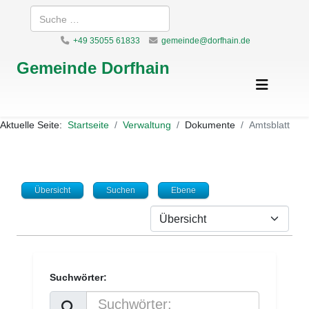
Suchen
+49 35055 61833
gemeinde@dorfhain.de
Gemeinde Dorfhain
Aktuelle Seite:
Startseite
Verwaltung
Dokumente
Amtsblatt
Übersicht
Suchen
Ebene
Suchwörter: