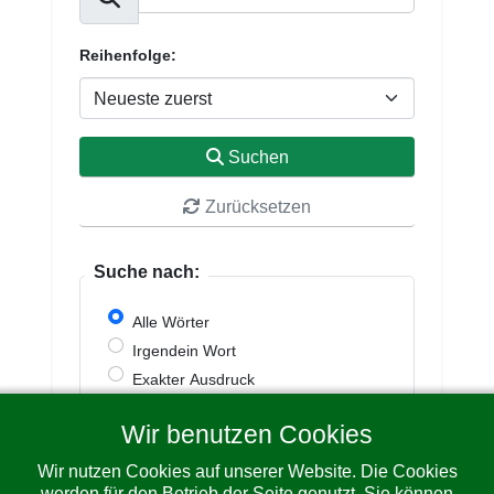
Reihenfolge:
Suchen
Zurücksetzen
Suche nach:
Alle Wörter
Irgendein Wort
Exakter Ausdruck
Wir benutzen Cookies
Powered by jDownloads
Wir nutzen Cookies auf unserer Website. Die Cookies
werden für den Betrieb der Seite genutzt. Sie können