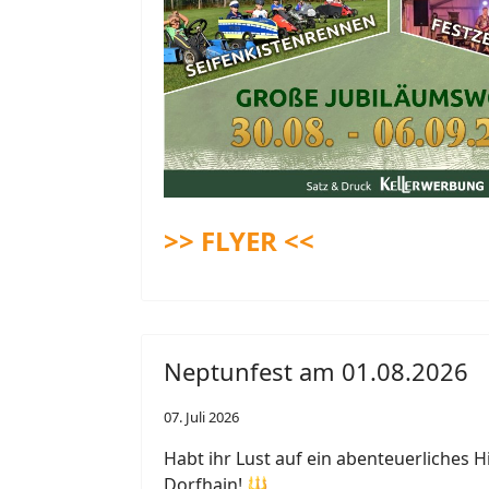
>> FLYER <<
Neptunfest am 01.08.2026
07. Juli 2026
Habt ihr Lust auf ein abenteuerliches
Dorfhain! 🔱