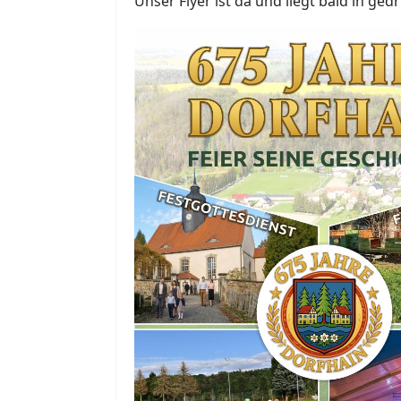
Unser Flyer ist da und liegt bald in ged