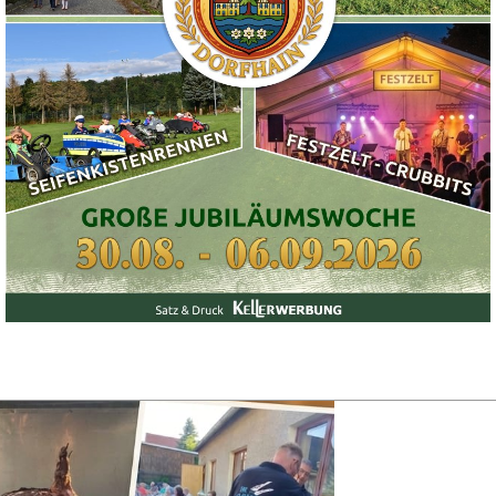
ren 10ten Taler zum Kauf. Ab sofort in der Bäckerei Göpfert