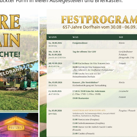
ruckter Form in vielen Auslegestellen und Briefkästen.