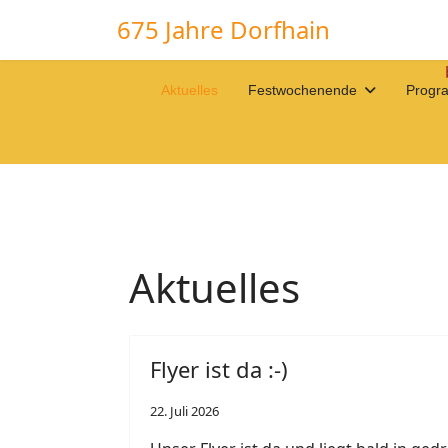
675 Jahre Dorfhain
Aktuelles
Festwochenende
Progr
Aktuelles
Flyer ist da :-)
22. Juli 2026